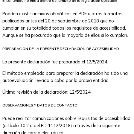
El contenido no entra dentro del ámbito de la legislación aplicable
Podrían existir archivos ofimáticos en PDF u otros formatos
publicados antes del 20 de septiembre de 2018 que no
cumplan en su totalidad todos los requisitos de accesibilidad.
Aunque se ha procurado que la mayoría de ellos sí lo cumplan.
PREPARACIÓN DE LA PRESENTE DECLARACIÓN DE ACCESIBILIDAD
La presente declaración fue preparada el 12/5/2024.
El método empleado para preparar la declaración ha sido una
autoevaluación llevada a cabo por la propia entidad.
Última revisión de la declaración: 12/5/2024.
OBSERVACIONES Y DATOS DE CONTACTO
Puede realizar comunicaciones sobre requisitos de accesibilidad
(artículo 10.2.a del RD 1112/2018) a través de la siguiente
dirección de correo electrónico: